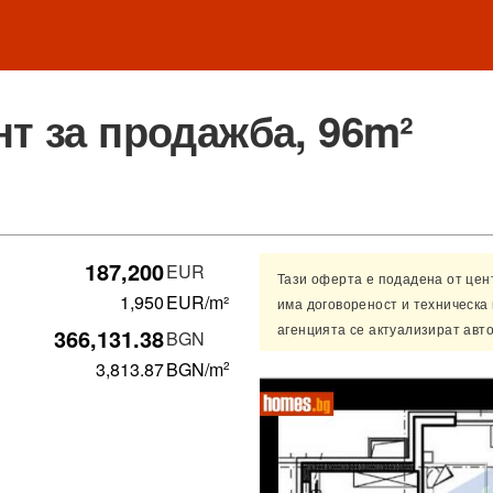
т за продажба, 96m²
187,200
EUR
Тази оферта е подадена от це
1,950
EUR/m²
има договореност и техническа
агенцията се актуализират авт
366,131.38
BGN
3,813.87
BGN
/m
2