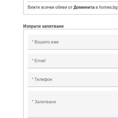
Вижте всички обяви от
Доминита
в homes.bg
Изпрати запитване
* Вашето име
* Email
* Телефон
* Запитване