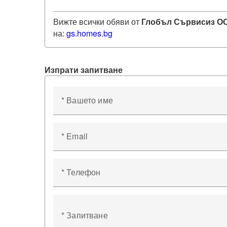
Вижте всички обяви от
Глобъл Сървисиз О
на:
gs
.homes.bg
Изпрати запитване
* Вашето име
* Email
* Телефон
* Запитване