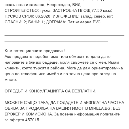
шпакловка и замазка; Непреходен; ВИД 
СТРОИТЕЛСТВО: тухла; ЗАСТРОЕНА ПЛОЩ 77.50 кв.м; 
ПУСКОВ СРОК: 06.2028; ИЗЛОЖЕНИЕ: запад, север, юг; 
СПАЛНИ: 2; БАНИ: 1; ДОГРАМА: Пет камерна PVC

____________________________________________________
_____________________________________________

Към потенциалните продавачи! 

Ако продавате подобен имот или обмисляте дали да го 
направите в близко бъдеще, моля свържете се с мен. Имам 
клиенти, които търсят в района. Мога да дам ориентировъчна 
цена по телефон или имейл и по-точна цена при оглед на 
място.

ОГЛЕДЪТ И КОНСУЛТАЦИЯТА СА БЕЗПЛАТНИ.

МОЖЕТЕ СЪЩО ТАКА, ДА ПОДАДЕТЕ И БЕЗПЛАТНА ЧАСТНА 
ОБЯВА ЗА ПРОДАЖБА НА ВАШИЯ ИМОТ В MIRELA.BG, БЕЗ 
БРОКЕР И КОМИСИОНА. За повече информация попитайте 
за оферта 457015