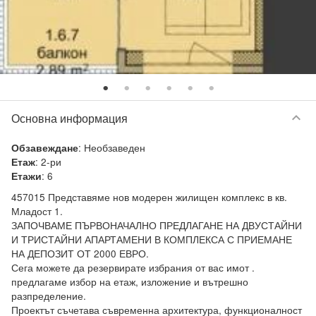
keyboard_arrow_down
Основна информация
:
Необзаведен
Обзавеждане
:
2-ри
Етаж
:
6
Етажи
457015 Представяме нов модерен жилищен комплекс в кв. 
Младост 1.

ЗАПОЧВАМЕ ПЪРВОНАЧАЛНО ПРЕДЛАГАНЕ НА ДВУСТАЙНИ 
И ТРИСТАЙНИ АПАРТАМЕНИ В КОМПЛЕКСА С ПРИЕМАНЕ 
НА ДЕПОЗИТ ОТ 2000 ЕВРО.

Сега можете да резервирате избрания от вас имот . 
предлагаме избор на етаж, изложение и вътрешно 
разпределение.

Проектът съчетава съвременна архитектура, функционалност 