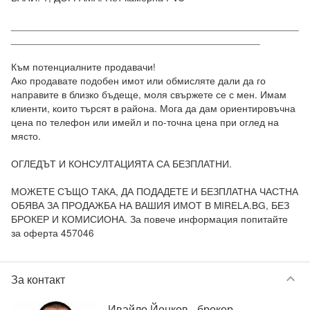
____________________________________________________
_____________________________________________

Към потенциалните продавачи! 

Ако продавате подобен имот или обмисляте дали да го 
направите в близко бъдеще, моля свържете се с мен. Имам 
клиенти, които търсят в района. Мога да дам ориентировъчна 
цена по телефон или имейл и по-точна цена при оглед на 
място.

ОГЛЕДЪТ И КОНСУЛТАЦИЯТА СА БЕЗПЛАТНИ.

МОЖЕТЕ СЪЩО ТАКА, ДА ПОДАДЕТЕ И БЕЗПЛАТНА ЧАСТНА 
ОБЯВА ЗА ПРОДАЖБА НА ВАШИЯ ИМОТ В MIRELA.BG, БЕЗ 
БРОКЕР И КОМИСИОНА. За повече информация попитайте 
за оферта 457046
keyboard_arrow_down
За контакт
Ивайло Йонков
- брокер