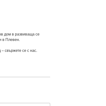
в дом в развиваща се 
 в Плевен.

– свържете се с нас.
