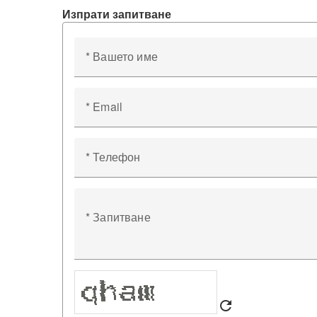
Изпрати запитване
* Вашето име
* Email
* Телефон
* Запитване
refresh