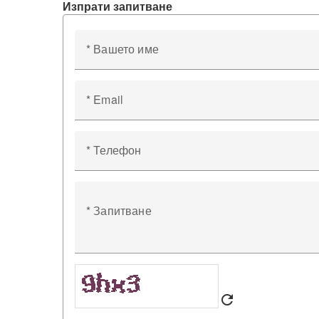
Изпрати запитване
* Вашето име
* Email
* Телефон
* Запитване
refresh