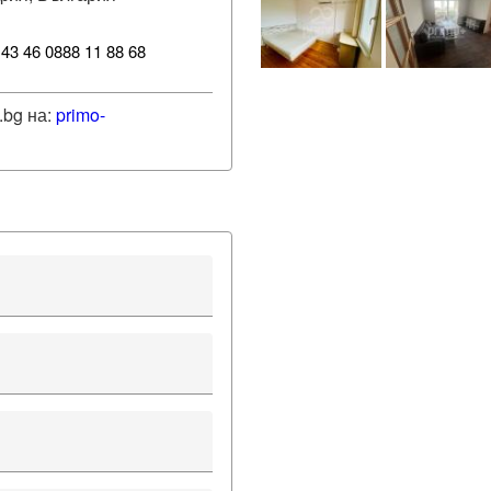
 43 46 0888 11 88 68
.bg на:
primo-