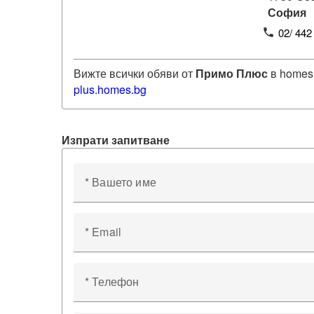
София
02/ 442
phone
Вижте всички обяви от
Примо Плюс
в homes
plus
.homes.bg
Изпрати запитване
* Вашето име
* Email
* Телефон