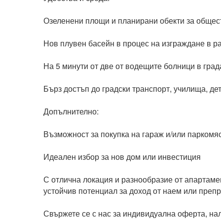
Озеленени площи и планирани обекти за общес
Нов плувен басейн в процес на изграждане в ра
На 5 минути от две от водещите болници в града
Бърз достъп до градски транспорт, училища, дет
Допълнително:

Възможност за покупка на гараж и/или паркомяст
Идеален избор за нов дом или инвестиция

С отлична локация и разнообразие от апартаме
устойчив потенциал за доход от наем или препр
Свържете се с нас за индивидуална оферта, нал