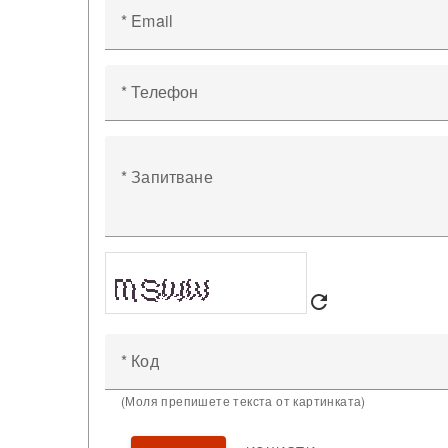
* Email
* Телефон
* Запитване
refresh
* Код
(Моля препишете текста от картинката)