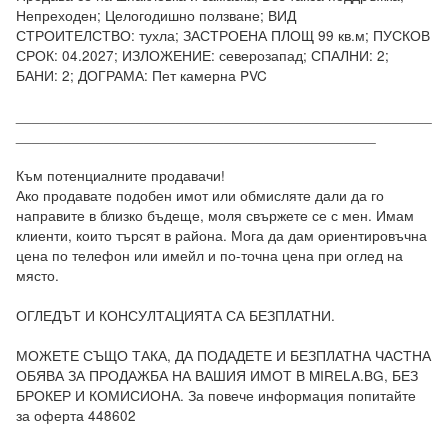
Непреходен; Целогодишно ползване; ВИД 
СТРОИТЕЛСТВО: тухла; ЗАСТРОЕНА ПЛОЩ 99 кв.м; ПУСКОВ 
СРОК: 04.2027; ИЗЛОЖЕНИЕ: северозапад; СПАЛНИ: 2; 
БАНИ: 2; ДОГРАМА: Пет камерна PVC

____________________________________________________
_____________________________________________

Към потенциалните продавачи! 

Ако продавате подобен имот или обмисляте дали да го 
направите в близко бъдеще, моля свържете се с мен. Имам 
клиенти, които търсят в района. Мога да дам ориентировъчна 
цена по телефон или имейл и по-точна цена при оглед на 
място.

ОГЛЕДЪТ И КОНСУЛТАЦИЯТА СА БЕЗПЛАТНИ.

МОЖЕТЕ СЪЩО ТАКА, ДА ПОДАДЕТЕ И БЕЗПЛАТНА ЧАСТНА 
ОБЯВА ЗА ПРОДАЖБА НА ВАШИЯ ИМОТ В MIRELA.BG, БЕЗ 
БРОКЕР И КОМИСИОНА. За повече информация попитайте 
за оферта 448602