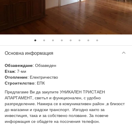
keyboard_arrow_down
Основна информация
:
Обзаведен
Обзавеждане
:
7-ми
Етаж
:
Електричество
Отопление
:
ЕПК
Строителство
Предлагаме Ви да закупите УНИКАЛЕН ТРИСТАЕН 
АПАРТАМЕНТ, светъл и функционален, с удобно 
разпределение. Намира се в комуникативен район ,в близост 
до магазини и градски транспорт.  Изгодно както за 
инвестиция, така и за собствено ползване. За повече 
информация се обадете на посочения телефон.