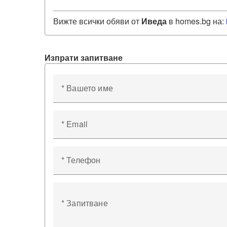
Вижте всички обяви от
Иведа
в homes.bg на:
Изпрати запитване
* Вашето име
* Email
* Телефон
* Запитване