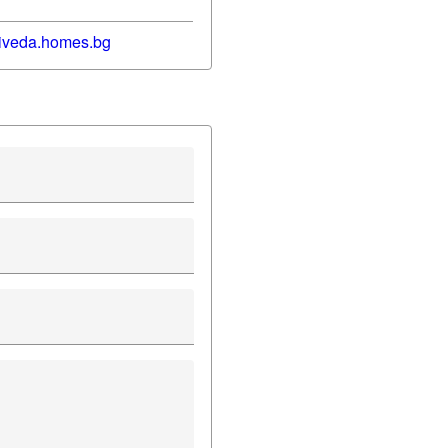
iveda
.homes.bg