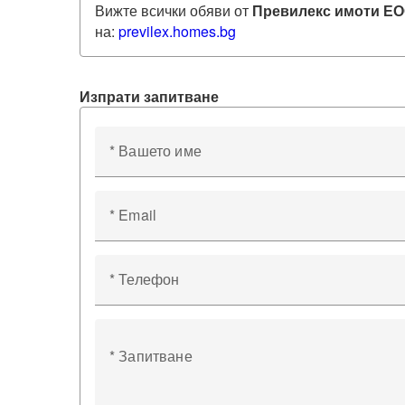
Вижте всички обяви от
Превилекс имоти Е
на:
previlex
.homes.bg
Изпрати запитване
* Вашето име
* Email
* Телефон
* Запитване