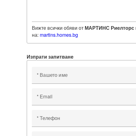
Вижте всички обяви от
МАРТИНС Риелторс
на:
martins
.homes.bg
Изпрати запитване
* Вашето име
* Email
* Телефон