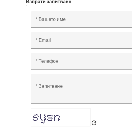
Изпрати запитване
* Вашето име
* Email
* Телефон
* Запитване
refresh