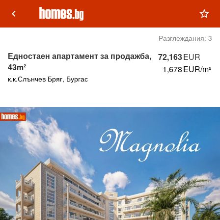
keyboard_arrow_left
star_outline
Разглеждания:
3
Едностаен апартамент за продажба,
72,163
EUR
43m²
1,678
EUR/m²
к.к.Слънчев Бряг, Бургас