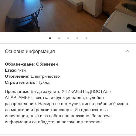
keyboard_arrow_down
Основна информация
:
Обзаведен
Обзавеждане
:
4-ти
Етаж
:
Електричество
Отопление
:
Тухла
Строителство
Предлагаме Ви да закупите УНИКАЛЕН ЕДНОСТАЕН 
АПАРТАМЕНТ, светъл и функционален, с удобно 
разпределение. Намира се в комуникативен район ,в близост 
до магазини и градски транспорт.  Изгодно както за 
инвестиция, така и за собствено ползване. За повече 
информация се обадете на посочения телефон.