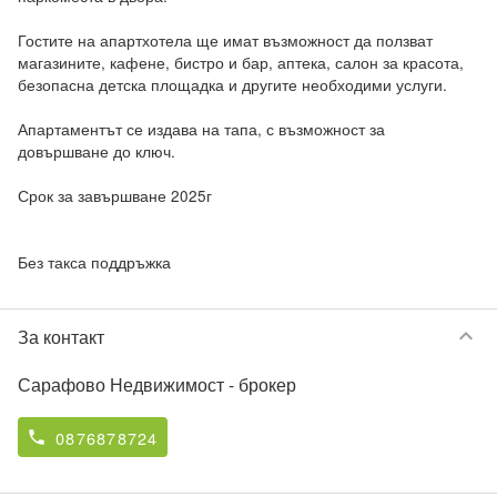
Гостите на апартхотела ще имат възможност да ползват 
магазините, кафене, бистро и бар, аптека, салон за красота, 
безопасна детска площадка и другите необходими услуги.

Апартаментът се издава на тапа, с възможност за 
довършване до ключ.

Срок за завършване 2025г

Без такса поддръжка
keyboard_arrow_down
За контакт
Сарафово Недвижимост
- брокер
0876878724
phone