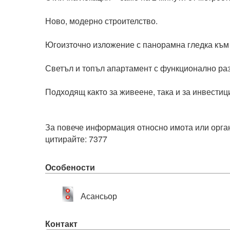
Ново, модерно строителство.

Югоизточно изложение с панорамна гледка към В
Светъл и топъл апартамент с функционално разп
Подходящ както за живеене, така и за инвестиция.
За повече информация относно имота или орган
Особености
Асансьор
Контакт