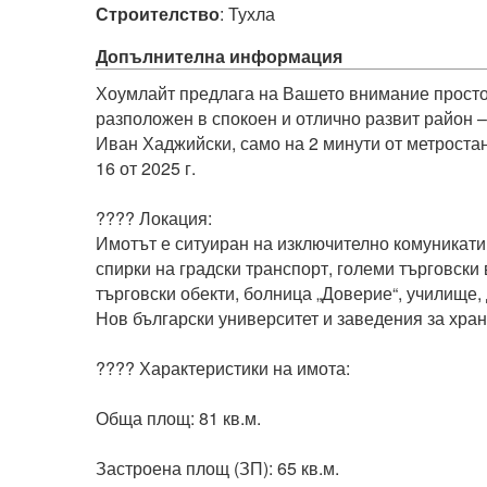
Строителство
:
Тухла
Допълнителна информация
Хоумлайт предлага на Вашето внимание просто
разположен в спокоен и отлично развит район – к
Иван Хаджийски, само на 2 минути от метростанц
16 от 2025 г.

???? Локация:

Имотът е ситуиран на изключително комуникатив
спирки на градски транспорт, големи търговски 
търговски обекти, болница „Доверие“, училище, 
Нов български университет и заведения за хранен
???? Характеристики на имота:

Обща площ: 81 кв.м.

Застроена площ (ЗП): 65 кв.м.
