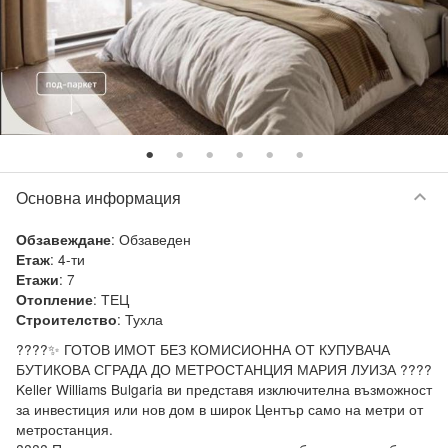
keyboard_arrow_down
Основна информация
:
Обзаведен
Обзавеждане
:
4-ти
Етаж
:
7
Етажи
:
ТЕЦ
Отопление
:
Тухла
Строителство
????✨ ГОТОВ ИМОТ БЕЗ КОМИСИОННА ОТ КУПУВАЧА 
БУТИКОВА СГРАДА ДО МЕТРОСТАНЦИЯ МАРИЯ ЛУИЗА ????

Keller Williams Bulgaria ви представя изключителна възможност 
за инвестиция или нов дом в широк Център само на метри от 
метростанция.
