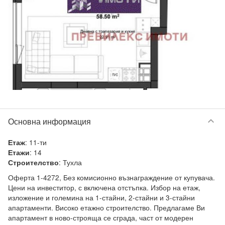
keyboard_arrow_down
Основна информация
:
11-ти
Етаж
:
14
Етажи
:
Тухла
Строителство
Оферта 1-4272, Без комисионно възнаграждение от купувача. 
Цени на инвеститор, с включена отстъпка. Избор на етаж, 
изложение и големина на 1-стайни, 2-стайни и 3-стайни 
апартаменти. Високо етажно строителство. Предлагаме Ви 
апартамент в ново-строяща се сграда, част от модерен 