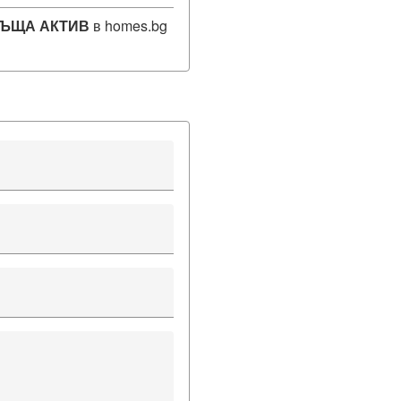
ЪЩА АКТИВ
в homes.bg