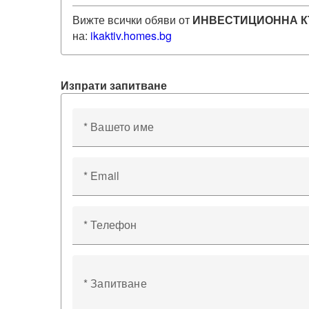
Вижте всички обяви от
ИНВЕСТИЦИОННА К
на:
ikaktiv
.homes.bg
Изпрати запитване
* Вашето име
* Email
* Телефон
* Запитване