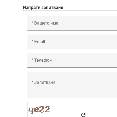
Изпрати запитване
* Вашето име
* Email
* Телефон
* Запитване
refresh