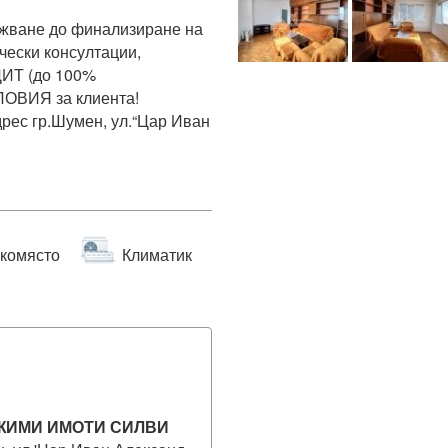
ване до финализиране на 
ески консултации, 
ИТ (до 100% 
ОВИЯ за клиента!

рес гр.Шумен, ул.“Цар Иван 
комясто
Климатик
ЖИМИ ИМОТИ СИЛВИ