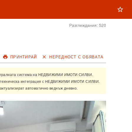
star_outline
Разглеждания:
520
print
ПРИНТИРАЙ
close
НЕРЕДНОСТ С ОБЯВАТА
нтралната система на
НЕДВИЖИМИ ИМОТИ СИЛВИ
.
техническа интеграция с
НЕДВИЖИМИ ИМОТИ СИЛВИ
.
 актуализират автоматично веднъж дневно.