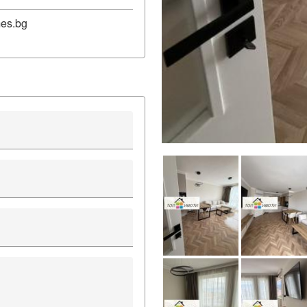
es.bg