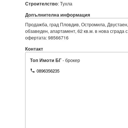
Строителство
:
Тухла
Допълнителна информация
Продажба, град Пловдив, Остромила, Двустаен,
обзаведен, апартамент, 62 кв.м. в нова сграда с
Контакт
Топ Имоти БГ
- брокер
0896356235
phone