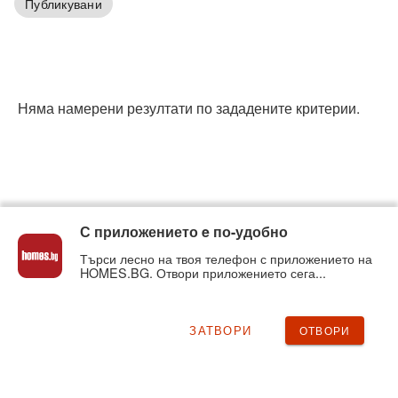
Публикувани
Няма намерени резултати по зададените критерии.
С приложението e по-удобно
Търси лесно на твоя телефон с приложението на
HOMES.BG. Отвори приложението сега...
ЗАТВОРИ
ОТВОРИ