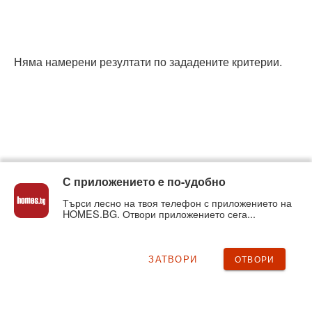
Няма намерени резултати по зададените критерии.
С приложението e по-удобно
Търси лесно на твоя телефон с приложението на
HOMES.BG. Отвори приложението сега...
ЗАТВОРИ
ОТВОРИ