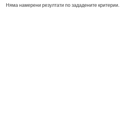
Няма намерени резултати по зададените критерии.