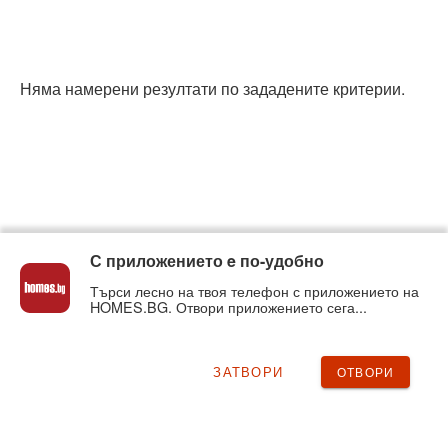
Няма намерени резултати по зададените критерии.
С приложението e по-удобно
Търси лесно на твоя телефон с приложението на
HOMES.BG. Отвори приложението сега...
ЗАТВОРИ
ОТВОРИ